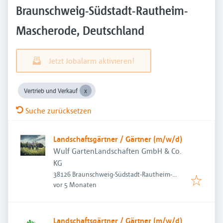
Braunschweig-Südstadt-Rautheim-
Mascherode, Deutschland
Jetzt Jobalarm aktivieren!
Vertrieb und Verkauf
Suche zurücksetzen
Landschaftsgärtner / Gärtner (m/w/d)
Wulf GartenLandschaften GmbH & Co.
KG
38126 Braunschweig-Südstadt-Rautheim-
Veröffentlicht
:
Mascherode, Deutschland
vor 5 Monaten
Landschaftsgärtner / Gärtner (m/w/d)