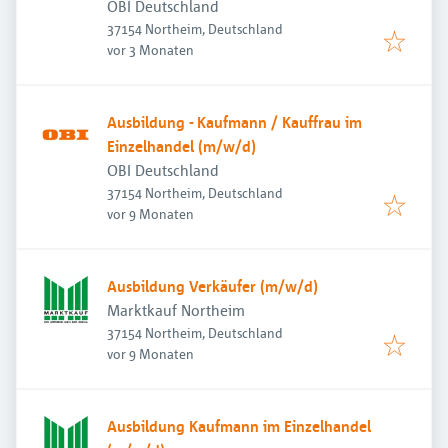
OBI Deutschland
37154 Northeim, Deutschland
Veröffentlicht
:
vor 3 Monaten
Ausbildung - Kaufmann / Kauffrau im
Einzelhandel (m/w/d)
OBI Deutschland
37154 Northeim, Deutschland
Veröffentlicht
:
vor 9 Monaten
Ausbildung Verkäufer (m/w/d)
Marktkauf Northeim
37154 Northeim, Deutschland
Veröffentlicht
:
vor 9 Monaten
Ausbildung Kaufmann im Einzelhandel