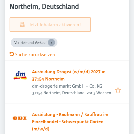
Northeim, Deutschland
Jetzt Jobalarm aktivieren!
Vertrieb und Verkauf
Suche zurücksetzen
Ausbildung Drogist (w/m/d) 2027 in
37154 Northeim
dm-drogerie markt GmbH + Co. KG
Veröffentlicht
:
37154 Northeim, Deutschland
vor 3 Wochen
Ausbildung - Kaufmann / Kauffrau im
Einzelhandel - Schwerpunkt Garten
(m/w/d)