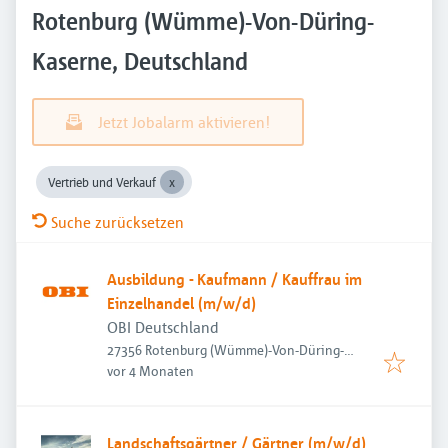
Rotenburg (Wümme)-Von-Düring-
Kaserne, Deutschland
Jetzt Jobalarm aktivieren!
Vertrieb und Verkauf
Suche zurücksetzen
Ausbildung - Kaufmann / Kauffrau im
Einzelhandel (m/w/d)
OBI Deutschland
27356 Rotenburg (Wümme)-Von-Düring-
Veröffentlicht
:
Kaserne, Deutschland
vor 4 Monaten
Landschaftsgärtner / Gärtner (m/w/d)