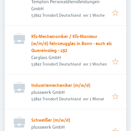
Tempton Personaldienstleistungen
GmbH
Veröffentlicht
:
53842 Troisdorf, Deutschland
vor 1 Woche
Kfz-Mechatroniker / Kfz-Monteur
(w/m/d) Fahrzeugglas in Bonn - auch als
Quereinstieg - 192
Carglass GmbH
Veröffentlicht
:
53842 Troisdorf, Deutschland
vor 2 Wochen
Industriemechaniker (m/w/d)
plusswerk GmbH
Veröffentlicht
:
53842 Troisdorf, Deutschland
vor 1 Monat
Schweißer (m/w/d)
plusswerk GmbH