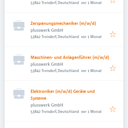
Veröffentlicht
:
53842 Troisdorf, Deutschland
vor 1 Monat
Zerspanungsmechaniker (m/w/d)
plusswerk GmbH
Veröffentlicht
:
53842 Troisdorf, Deutschland
vor 1 Monat
Maschinen- und Anlagenführer (m/w/d)
plusswerk GmbH
Veröffentlicht
:
53842 Troisdorf, Deutschland
vor 1 Monat
Elektroniker (m/w/d) Geräte und
Systeme
plusswerk GmbH
Veröffentlicht
:
53842 Troisdorf, Deutschland
vor 1 Monat