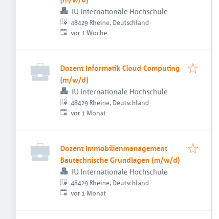
IU Internationale Hochschule
48429 Rheine, Deutschland
Veröffentlicht
:
vor 1 Woche
Dozent Informatik Cloud Computing
(m/w/d)
IU Internationale Hochschule
48429 Rheine, Deutschland
Veröffentlicht
:
vor 1 Monat
Dozent Immobilienmanagement
Bautechnische Grundlagen (m/w/d)
IU Internationale Hochschule
48429 Rheine, Deutschland
Veröffentlicht
:
vor 1 Monat