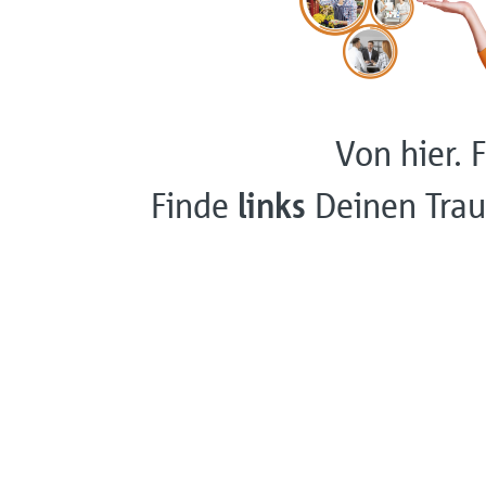
Von hier. F
Finde
links
Deinen Trau