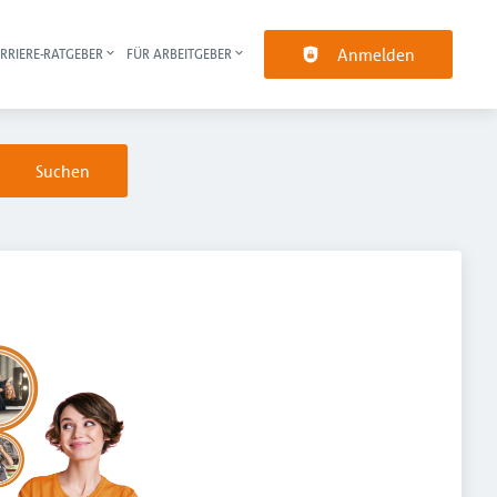
Anmelden
RRIERE-RATGEBER
FÜR ARBEITGEBER
pt-Navigation
Suchen