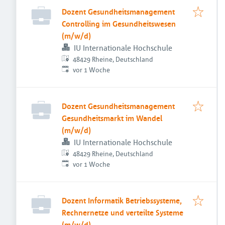
Dozent Gesundheitsmanagement
Controlling im Gesundheitswesen
(m/w/d)
IU Internationale Hochschule
48429 Rheine, Deutschland
Veröffentlicht
:
vor 1 Woche
Dozent Gesundheitsmanagement
Gesundheitsmarkt im Wandel
(m/w/d)
IU Internationale Hochschule
48429 Rheine, Deutschland
Veröffentlicht
:
vor 1 Woche
Dozent Informatik Betriebssysteme,
Rechnernetze und verteilte Systeme
(m/w/d)