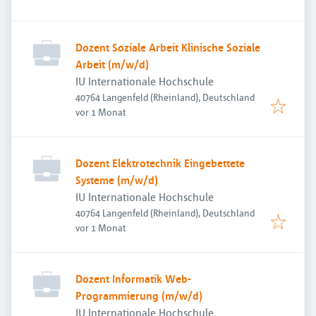
Dozent Soziale Arbeit Klinische Soziale
Arbeit (m/w/d)
IU Internationale Hochschule
40764 Langenfeld (Rheinland), Deutschland
Veröffentlicht
:
vor 1 Monat
Dozent Elektrotechnik Eingebettete
Systeme (m/w/d)
IU Internationale Hochschule
40764 Langenfeld (Rheinland), Deutschland
Veröffentlicht
:
vor 1 Monat
Dozent Informatik Web-
Programmierung (m/w/d)
IU Internationale Hochschule