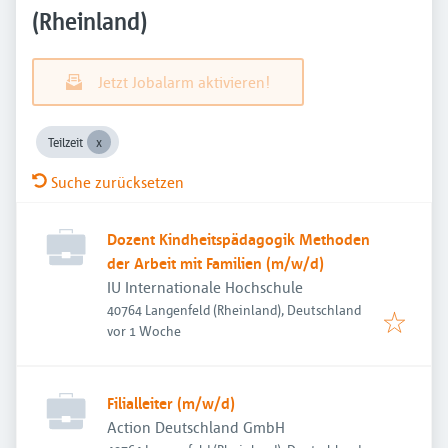
(Rheinland)
Jetzt Jobalarm aktivieren!
Teilzeit
Suche zurücksetzen
Dozent Kindheitspädagogik Methoden
der Arbeit mit Familien (m/w/d)
IU Internationale Hochschule
40764 Langenfeld (Rheinland), Deutschland
Veröffentlicht
:
vor 1 Woche
Filialleiter (m/w/d)
Action Deutschland GmbH