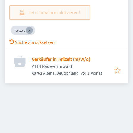
Jetzt Jobalarm aktivieren!
Teilzeit
Suche zurücksetzen
Verkäufer in Teilzeit (m/w/d)
ALDI Radevormwald
Veröffentlicht
:
58762 Altena, Deutschland
vor 1 Monat