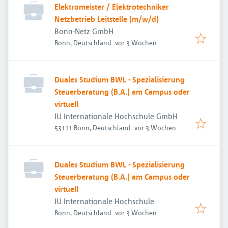
Elektromeister / Elektrotechniker
Netzbetrieb Leitstelle (m/w/d)
Bonn-Netz GmbH
Veröffentlicht
:
Bonn, Deutschland
vor 3 Wochen
Duales Studium BWL - Spezialisierung
Steuerberatung (B.A.) am Campus oder
virtuell
IU Internationale Hochschule GmbH
Veröffentlicht
:
53111 Bonn, Deutschland
vor 3 Wochen
Duales Studium BWL - Spezialisierung
Steuerberatung (B.A.) am Campus oder
virtuell
IU Internationale Hochschule
Veröffentlicht
:
Bonn, Deutschland
vor 3 Wochen