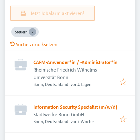
Jetzt Jobalarm aktivieren!
Steuern
Suche zurücksetzen
CAFM-Anwender*in / -Administrator*in
Rheinische Friedrich-Wilhelms-
Universität Bonn
Veröffentlicht
:
Bonn, Deutschland
vor 4 Tagen
Information Security Specialist (m/w/d)
Stadtwerke Bonn GmbH
Veröffentlicht
:
Bonn, Deutschland
vor 1 Woche