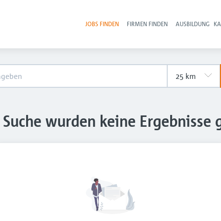
JOBS FINDEN
FIRMEN FINDEN
AUSBILDUNG
KA
Hau
e Suche wurden keine Ergebnisse 