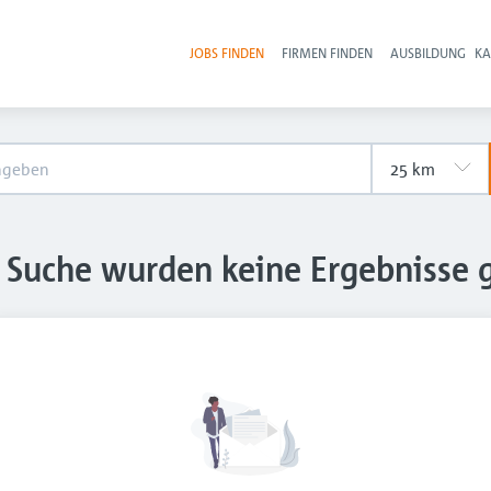
JOBS FINDEN
FIRMEN FINDEN
AUSBILDUNG
KA
Hau
e Suche wurden keine Ergebnisse 