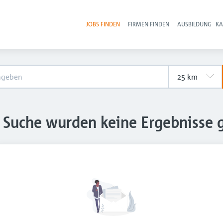
JOBS FINDEN
FIRMEN FINDEN
AUSBILDUNG
KA
Hau
e Suche wurden keine Ergebnisse 