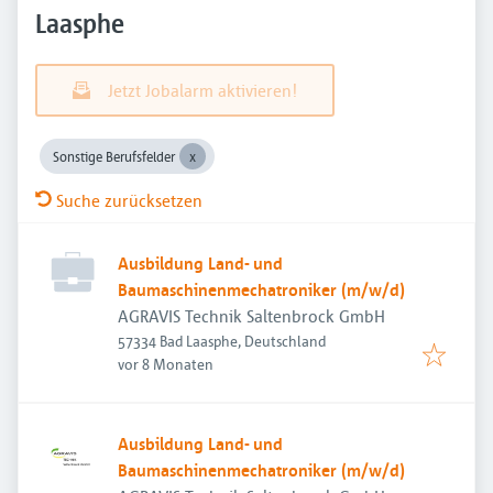
Laasphe
Jetzt Jobalarm aktivieren!
Sonstige Berufsfelder
Suche zurücksetzen
Ausbildung Land- und
Baumaschinenmechatroniker (m/w/d)
AGRAVIS Technik Saltenbrock GmbH
57334 Bad Laasphe, Deutschland
Veröffentlicht
:
vor 8 Monaten
Ausbildung Land- und
Baumaschinenmechatroniker (m/w/d)