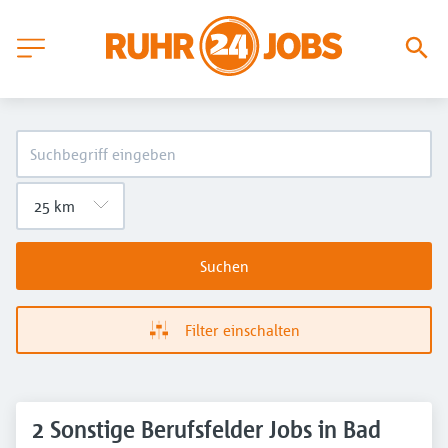
Suchen
Filter einschalten
2 Sonstige Berufsfelder Jobs in Bad