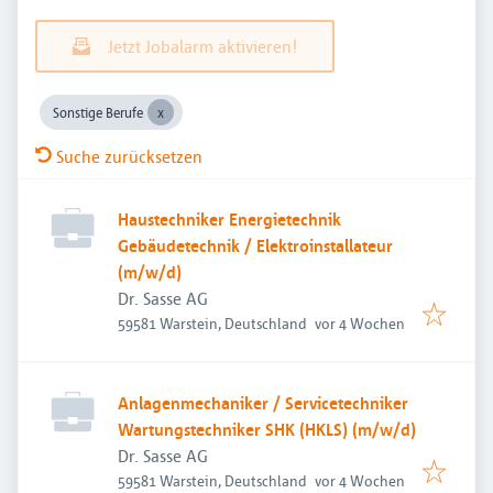
Jetzt Jobalarm aktivieren!
Sonstige Berufe
Suche zurücksetzen
Haustechniker Energietechnik
Gebäudetechnik / Elektroinstallateur
(m/w/d)
Dr. Sasse AG
Veröffentlicht
:
59581 Warstein, Deutschland
vor 4 Wochen
Anlagenmechaniker / Servicetechniker
Wartungstechniker SHK (HKLS) (m/w/d)
Dr. Sasse AG
Veröffentlicht
:
59581 Warstein, Deutschland
vor 4 Wochen