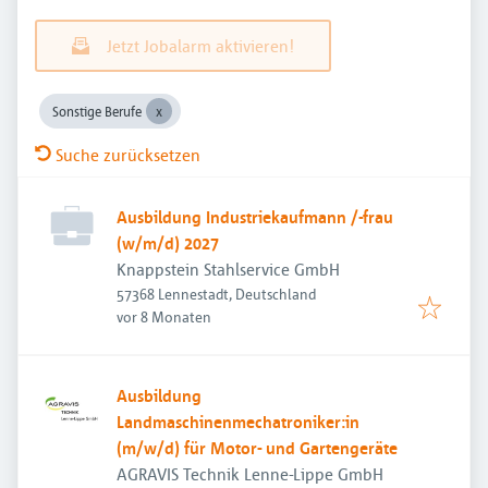
Jetzt Jobalarm aktivieren!
Sonstige Berufe
Suche zurücksetzen
Ausbildung Industriekaufmann /-frau
(w/m/d) 2027
Knappstein Stahlservice GmbH
57368 Lennestadt, Deutschland
Veröffentlicht
:
vor 8 Monaten
Ausbildung
Landmaschinenmechatroniker:in
(m/w/d) für Motor- und Gartengeräte
AGRAVIS Technik Lenne-Lippe GmbH