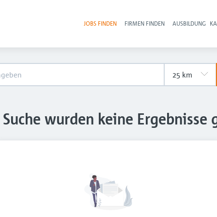
JOBS FINDEN
FIRMEN FINDEN
AUSBILDUNG
KA
Hau
e Suche wurden keine Ergebnisse 