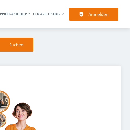
Anmelden
RRIERE-RATGEBER
FÜR ARBEITGEBER
pt-Navigation
Suchen