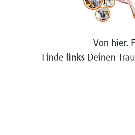
Von hier. F
Finde
links
Deinen Trau