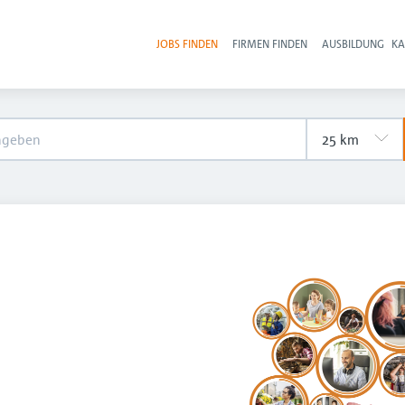
JOBS FINDEN
FIRMEN FINDEN
AUSBILDUNG
KA
Hau