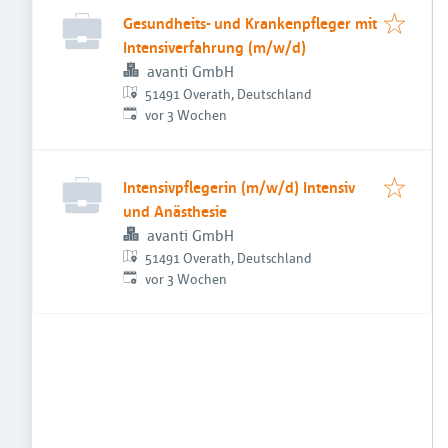
Gesundheits- und Krankenpfleger mit
Intensiverfahrung (m/w/d)
avanti GmbH
51491 Overath, Deutschland
Veröffentlicht
:
vor 3 Wochen
Intensivpflegerin (m/w/d) Intensiv
und Anästhesie
avanti GmbH
51491 Overath, Deutschland
Veröffentlicht
:
vor 3 Wochen