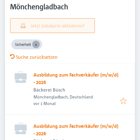
Mönchengladbach
Jetzt Jobalarm aktivieren!
Sicherheit
Suche zurücksetzen
Ausbildung zum Fachverkäufer (m/w/d)
- 2026
Bäckerei Büsch
Mönchengladbach, Deutschland
Veröffentlicht
:
vor 1 Monat
Ausbildung zum Fachverkäufer (m/w/d)
- 2026