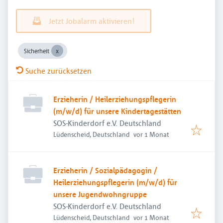
Jetzt Jobalarm aktivieren!
Sicherheit
Suche zurücksetzen
Erzieherin / Heilerziehungspflegerin
(m/w/d) für unsere Kindertagestätten
SOS-Kinderdorf e.V. Deutschland
Veröffentlicht
:
Lüdenscheid, Deutschland
vor 1 Monat
Erzieherin / Sozialpädagogin /
Heilerziehungspflegerin (m/w/d) für
unsere Jugendwohngruppe
SOS-Kinderdorf e.V. Deutschland
Veröffentlicht
:
Lüdenscheid, Deutschland
vor 1 Monat