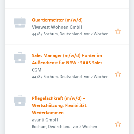
Quartiermeister (m/w/d)
Vivawest Wohnen GmbH
Veröffentlicht
:
44787 Bochum, Deutschland
vor 2 Wochen
Sales Manager (m/w/d) Hunter im
Außendienst für NRW - SAAS Sales
CGM
Veröffentlicht
:
44787 Bochum, Deutschland
vor 2 Wochen
Pflegefachkraft (m/w/d) –
Wertschätzung. Flexibilität.
Weiterkommen.
avanti GmbH
Veröffentlicht
:
Bochum, Deutschland
vor 2 Wochen