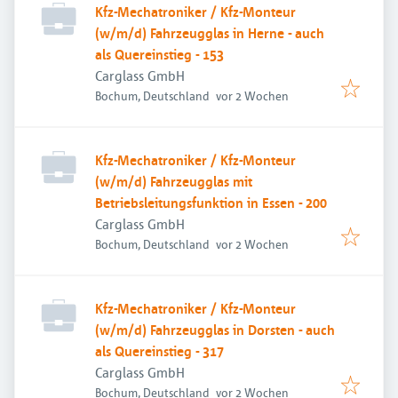
Kfz-Mechatroniker / Kfz-Monteur
(w/m/d) Fahrzeugglas in Herne - auch
als Quereinstieg - 153
Carglass GmbH
Veröffentlicht
:
Bochum, Deutschland
vor 2 Wochen
Kfz-Mechatroniker / Kfz-Monteur
(w/m/d) Fahrzeugglas mit
Betriebsleitungsfunktion in Essen - 200
Carglass GmbH
Veröffentlicht
:
Bochum, Deutschland
vor 2 Wochen
Kfz-Mechatroniker / Kfz-Monteur
(w/m/d) Fahrzeugglas in Dorsten - auch
als Quereinstieg - 317
Carglass GmbH
Veröffentlicht
:
Bochum, Deutschland
vor 2 Wochen