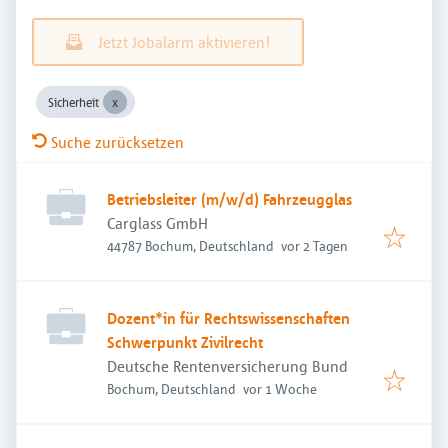
Jetzt Jobalarm aktivieren!
Sicherheit
Suche zurücksetzen
Betriebsleiter (m/w/d) Fahrzeugglas
Carglass GmbH
Veröffentlicht
:
44787 Bochum, Deutschland
vor 2 Tagen
Dozent*in für Rechtswissenschaften
Schwerpunkt Zivilrecht
Deutsche Rentenversicherung Bund
Veröffentlicht
:
Bochum, Deutschland
vor 1 Woche