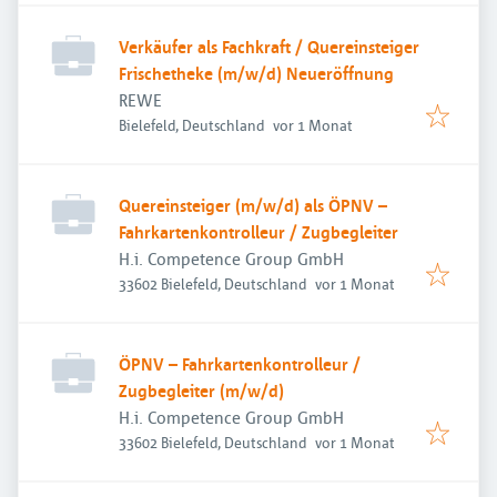
Verkäufer als Fachkraft / Quereinsteiger
Frischetheke (m/w/d) Neueröffnung
REWE
Veröffentlicht
:
Bielefeld, Deutschland
vor 1 Monat
Quereinsteiger (m/w/d) als ÖPNV –
Fahrkartenkontrolleur / Zugbegleiter
H.i. Competence Group GmbH
Veröffentlicht
:
33602 Bielefeld, Deutschland
vor 1 Monat
ÖPNV – Fahrkartenkontrolleur /
Zugbegleiter (m/w/d)
H.i. Competence Group GmbH
Veröffentlicht
:
33602 Bielefeld, Deutschland
vor 1 Monat