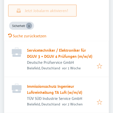
Jetzt Jobalarm aktivieren!
Sicherheit
Suche zurücksetzen
Servicetechniker / Elektroniker für
DGUV 3 + DGUV 4 Prüfungen (m/w/d)
Deutsche Prüfservice GmbH
Veröffentlicht
:
Bielefeld, Deutschland
vor 1 Woche
Immissionsschutz Ingenieur
Luftreinhaltung TA Luft (w/m/d)
TÜV SÜD Industrie Service GmbH
Veröffentlicht
:
Bielefeld, Deutschland
vor 2 Wochen