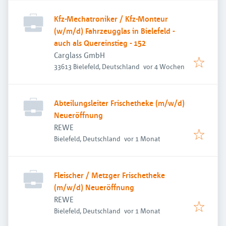
Kfz-Mechatroniker / Kfz-Monteur
(w/m/d) Fahrzeugglas in Bielefeld -
auch als Quereinstieg - 152
Carglass GmbH
Veröffentlicht
:
33613 Bielefeld, Deutschland
vor 4 Wochen
Abteilungsleiter Frischetheke (m/w/d)
Neueröffnung
REWE
Veröffentlicht
:
Bielefeld, Deutschland
vor 1 Monat
Fleischer / Metzger Frischetheke
(m/w/d) Neueröffnung
REWE
Veröffentlicht
:
Bielefeld, Deutschland
vor 1 Monat