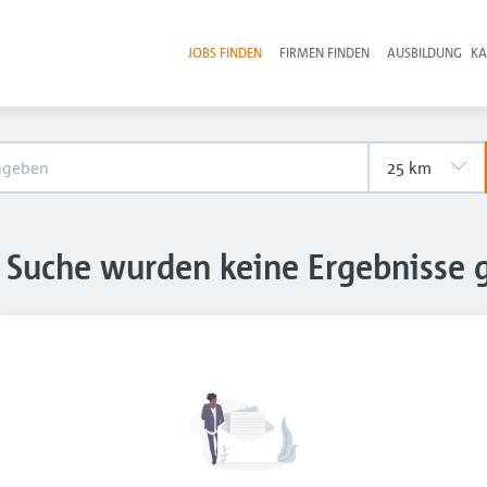
JOBS FINDEN
FIRMEN FINDEN
AUSBILDUNG
KA
Hau
e Suche wurden keine Ergebnisse 