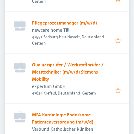
Veröffentlicht
:
Gestern
Pflegeprozessmanager (m/w/d)
newcare home Till
47551 Bedburg-Hau-Hasselt, Deutschland
Veröffentlicht
:
Gestern
Qualitätsprüfer / Werkstoffprüfer /
Messtechniker (m/w/d) Siemens
Mobility
expertum GmbH
Veröffentlicht
:
47829 Krefeld, Deutschland
Gestern
MFA Kardiologie Endoskopie
Patientenversorgung (m/w/d)
Verbund Katholischer Kliniken