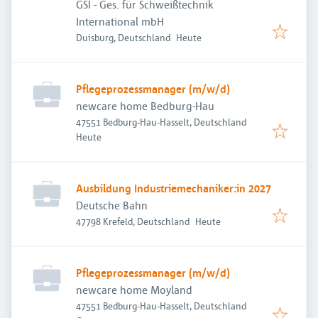
GSI - Ges. für Schweißtechnik
International mbH
Veröffentlicht
:
Duisburg, Deutschland
Heute
Pflegeprozessmanager (m/w/d)
newcare home Bedburg-Hau
47551 Bedburg-Hau-Hasselt, Deutschland
Veröffentlicht
:
Heute
Ausbildung Industriemechaniker:in 2027
Deutsche Bahn
Veröffentlicht
:
47798 Krefeld, Deutschland
Heute
Pflegeprozessmanager (m/w/d)
newcare home Moyland
47551 Bedburg-Hau-Hasselt, Deutschland