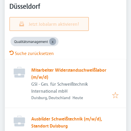
Düsseldorf
Jetzt Jobalarm aktivieren!
Qualitätsmanagement
Suche zurücksetzen
Mitarbeiter Widerstandsschweißlabor
(m/w/d)
GSI - Ges. für Schweißtechnik
International mbH
Veröffentlicht
:
Duisburg, Deutschland
Heute
Ausbilder Schweißtechnik (m/w/d),
Standort Duisburg