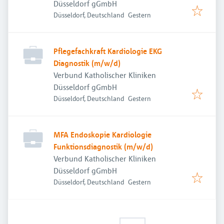
Düsseldorf gGmbH
Veröffentlicht
:
Düsseldorf, Deutschland
Gestern
Pflegefachkraft Kardiologie EKG
Diagnostik (m/w/d)
Verbund Katholischer Kliniken
Düsseldorf gGmbH
Veröffentlicht
:
Düsseldorf, Deutschland
Gestern
MFA Endoskopie Kardiologie
Funktionsdiagnostik (m/w/d)
Verbund Katholischer Kliniken
Düsseldorf gGmbH
Veröffentlicht
:
Düsseldorf, Deutschland
Gestern