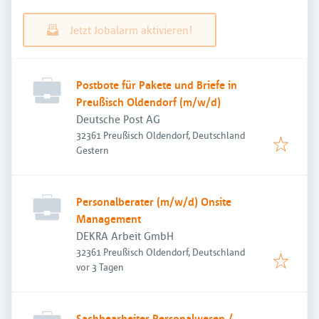
Jetzt Jobalarm aktivieren!
Postbote für Pakete und Briefe in
Preußisch Oldendorf (m/w/d)
Deutsche Post AG
32361 Preußisch Oldendorf, Deutschland
Veröffentlicht
:
Gestern
Personalberater (m/w/d) Onsite
Management
DEKRA Arbeit GmbH
32361 Preußisch Oldendorf, Deutschland
Veröffentlicht
:
vor 3 Tagen
Sachbearbeiter Personalwesen /