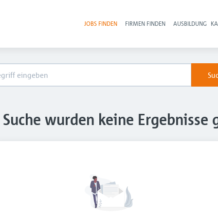
JOBS FINDEN
FIRMEN FINDEN
AUSBILDUNG
KA
Hau
Su
e Suche wurden keine Ergebnisse 