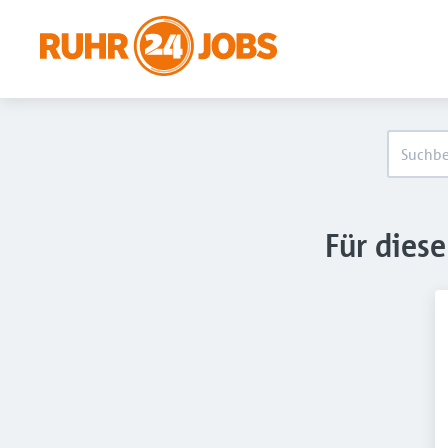
Für dies