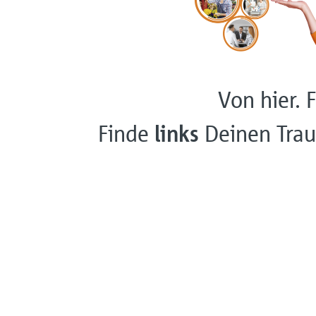
Von hier. F
Finde
links
Deinen Trau