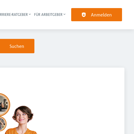
Anmelden
RRIERE-RATGEBER
FÜR ARBEITGEBER
pt-Navigation
Suchen