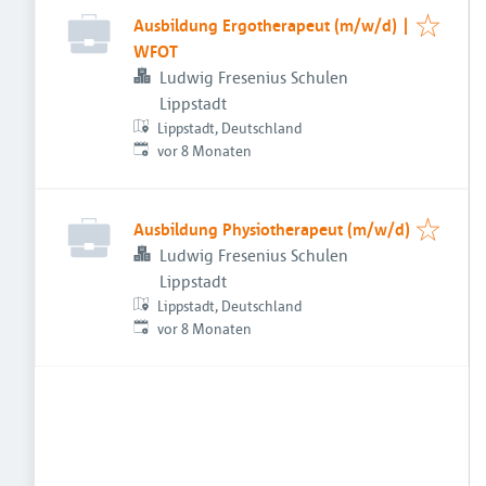
Ausbildung Ergotherapeut (m/w/d) |
WFOT
Ludwig Fresenius Schulen
Lippstadt
Lippstadt, Deutschland
Veröffentlicht
:
vor 8 Monaten
Ausbildung Physiotherapeut (m/w/d)
Ludwig Fresenius Schulen
Lippstadt
Lippstadt, Deutschland
Veröffentlicht
:
vor 8 Monaten