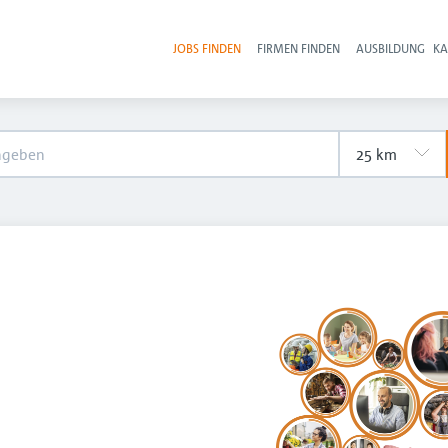
JOBS FINDEN
FIRMEN FINDEN
AUSBILDUNG
KA
Hau