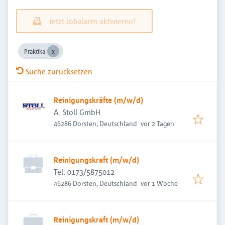
Jetzt Jobalarm aktivieren!
Praktika
Suche zurücksetzen
Reinigungskräfte (m/w/d)
A. Stoll GmbH
Veröffentlicht
:
46286 Dorsten, Deutschland
vor 2 Tagen
Reinigungskraft (m/w/d)
Tel. 0173/5875012
Veröffentlicht
:
46286 Dorsten, Deutschland
vor 1 Woche
Reinigungskraft (m/w/d)