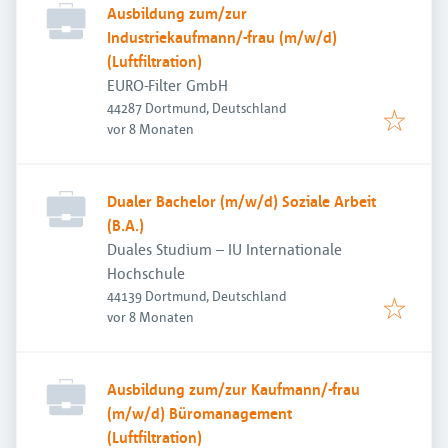
Ausbildung zum/zur
Industriekaufmann/-frau (m/w/d)
(Luftfiltration)
EURO-Filter GmbH
44287 Dortmund, Deutschland
Veröffentlicht
:
vor 8 Monaten
Dualer Bachelor (m/w/d) Soziale Arbeit
(B.A.)
Duales Studium – IU Internationale
Hochschule
44139 Dortmund, Deutschland
Veröffentlicht
:
vor 8 Monaten
Ausbildung zum/zur Kaufmann/-frau
(m/w/d) Büromanagement
(Luftfiltration)