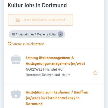
Kultur Jobs in Dortmund
Jetzt Jobalarm aktivieren!
PR / Journalismus / Medien / Kultur
Suche zurücksetzen
Leitung Risikomanagement &
Auslagerungsmanagement (m/w/d)
NORDWEST Handel AG
Veröffentlicht
:
Dortmund, Deutschland
Heute
Ausbildung zum Kaufmann / Kauffrau
(m/w/d) im Einzelhandel 2027 in
Dortmund