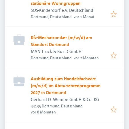
stationäre Wohngruppen
SOS-Kinderdorf e.V. Deutschland
Veröffentlicht
:
Dortmund, Deutschland
vor 1 Monat
Kfz-Mechatroniker (m/w/d) am
Standort Dortmund
MAN Truck & Bus D GmbH
Veröffentlicht
:
Dortmund, Deutschland
vor 2 Monaten
Ausbildung zum Handelsfachwirt
(m/w/d) im Abiturientenprogramm
2027 in Dortmund
Gerhard D. Wempe GmbH & Co. KG
44135 Dortmund, Deutschland
Veröffentlicht
:
vor 8 Monaten