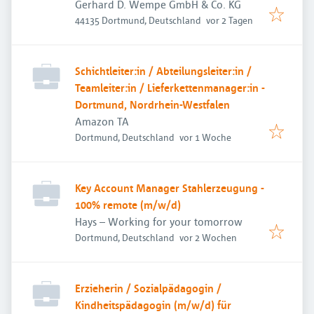
Gerhard D. Wempe GmbH & Co. KG
Veröffentlicht
:
44135 Dortmund, Deutschland
vor 2 Tagen
Schichtleiter:in / Abteilungsleiter:in /
Teamleiter:in / Lieferkettenmanager:in -
Dortmund, Nordrhein-Westfalen
Amazon TA
Veröffentlicht
:
Dortmund, Deutschland
vor 1 Woche
Key Account Manager Stahlerzeugung -
100% remote (m/w/d)
Hays – Working for your tomorrow
Veröffentlicht
:
Dortmund, Deutschland
vor 2 Wochen
Erzieherin / Sozialpädagogin /
Kindheitspädagogin (m/w/d) für