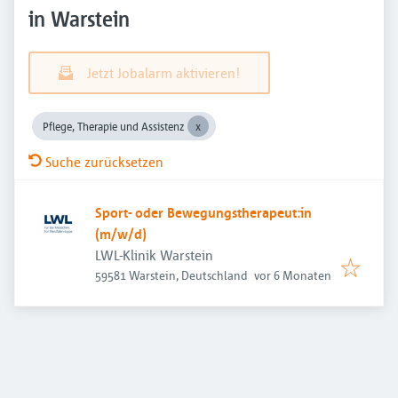
in Warstein
Jetzt Jobalarm aktivieren!
Pflege, Therapie und Assistenz
Suche zurücksetzen
Sport- oder Bewegungstherapeut:in
(m/w/d)
LWL-Klinik Warstein
Veröffentlicht
:
59581 Warstein, Deutschland
vor 6 Monaten