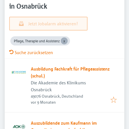
in Osnabrück
Jetzt Jobalarm aktivieren!
Pflege, Therapie und Assistenz
Suche zurücksetzen
Ausbildung Fachkraft für Pflegeassistenz
(schul.)
Die Akademie des Klinikums
Osnabrück
49076 Osnabrück, Deutschland
Veröffentlicht
:
vor 9 Monaten
Auszubildende zum Kaufmann im