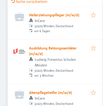
Suche zurücksetzen
Heilerziehungspfleger (m/w/d)
InCare
32429 Minden, Deutschland
Veröffentlicht
:
vor 6 Tagen
Ausbildung Rettungssanitäter
(m/w/d)
Ludwig Fresenius Schulen
Minden
32425 Minden, Deutschland
Veröffentlicht
:
vor 3 Wochen
Altenpflegehelfer (m/w/d)
InCare
32423 Minden, Deutschland