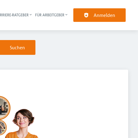
Anmelden
RRIERE-RATGEBER
FÜR ARBEITGEBER
pt-Navigation
Suchen