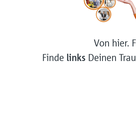
Von hier. F
Finde
links
Deinen Trau