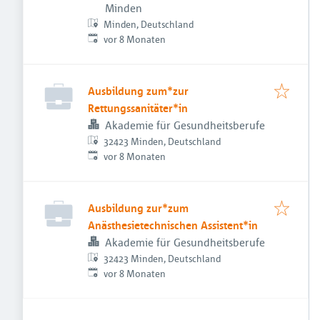
Minden
Minden, Deutschland
Veröffentlicht
:
vor 8 Monaten
Ausbildung zum*zur
Rettungssanitäter*in
Akademie für Gesundheitsberufe
32423 Minden, Deutschland
Veröffentlicht
:
vor 8 Monaten
Ausbildung zur*zum
Anästhesietechnischen Assistent*in
Akademie für Gesundheitsberufe
32423 Minden, Deutschland
Veröffentlicht
:
vor 8 Monaten