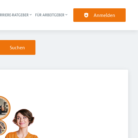
Anmelden
RRIERE-RATGEBER
FÜR ARBEITGEBER
pt-Navigation
Suchen