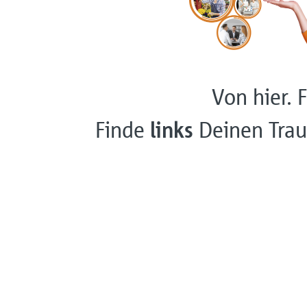
Von hier. F
Finde
links
Deinen Trau