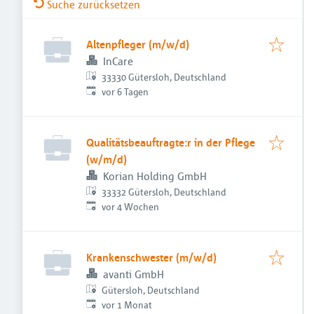
Suche zurücksetzen
Altenpfleger (m/w/d)
InCare
33330 Gütersloh, Deutschland
Veröffentlicht
:
vor 6 Tagen
Qualitätsbeauftragte:r in der Pflege
(w/m/d)
Korian Holding GmbH
33332 Gütersloh, Deutschland
Veröffentlicht
:
vor 4 Wochen
Krankenschwester (m/w/d)
avanti GmbH
Gütersloh, Deutschland
Veröffentlicht
:
vor 1 Monat