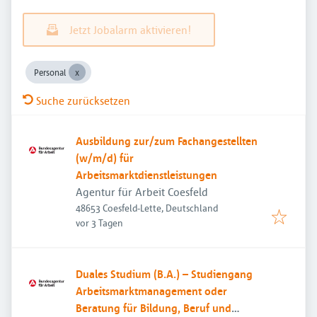
Jetzt Jobalarm aktivieren!
Personal
Suche zurücksetzen
Ausbildung zur/zum Fachangestellten
(w/m/d) für
Arbeitsmarktdienstleistungen
Agentur für Arbeit Coesfeld
48653 Coesfeld-Lette, Deutschland
Veröffentlicht
:
vor 3 Tagen
Duales Studium (B.A.) – Studiengang
Arbeitsmarktmanagement oder
Beratung für Bildung, Beruf und