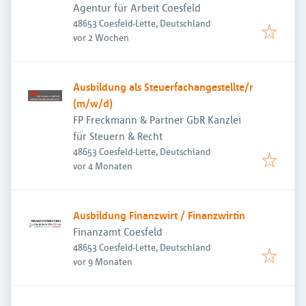
Beschäftigung
Agentur für Arbeit Coesfeld
48653 Coesfeld-Lette, Deutschland
Veröffentlicht
:
vor 2 Wochen
Ausbildung als Steuerfachangestellte/r
(m/w/d)
FP Freckmann & Partner GbR Kanzlei
für Steuern & Recht
48653 Coesfeld-Lette, Deutschland
Veröffentlicht
:
vor 4 Monaten
Ausbildung Finanzwirt / Finanzwirtin
Finanzamt Coesfeld
48653 Coesfeld-Lette, Deutschland
Veröffentlicht
:
vor 9 Monaten