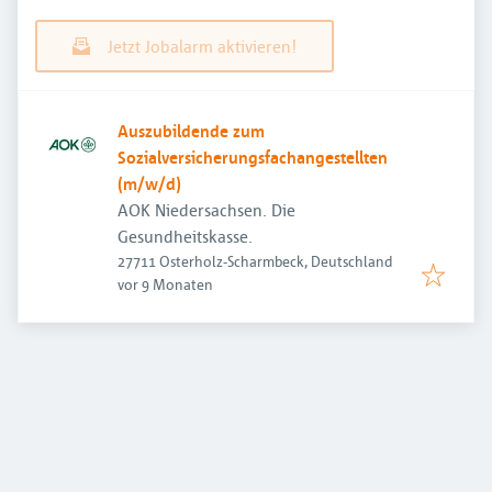
Jetzt Jobalarm aktivieren!
Auszubildende zum
Sozialversicherungsfachangestellten
(m/w/d)
AOK Niedersachsen. Die
Gesundheitskasse.
27711 Osterholz-Scharmbeck, Deutschland
Veröffentlicht
:
vor 9 Monaten