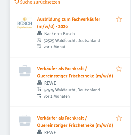
Suche zurücksetzen
Ausbildung zum Fachverkäufer
(m/w/d) - 2026
Bäckerei Büsch
52525 Waldfeucht, Deutschland
Veröffentlicht
:
vor 1 Monat
Verkäufer als Fachkraft /
Quereinsteiger Frischetheke (m/w/d)
REWE
52525 Waldfeucht, Deutschland
Veröffentlicht
:
vor 2 Monaten
Verkäufer als Fachkraft /
Quereinsteiger Frischetheke (m/w/d)
REWE