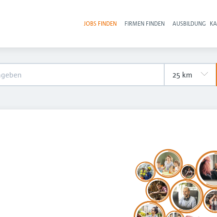
JOBS FINDEN
FIRMEN FINDEN
AUSBILDUNG
KA
Hau