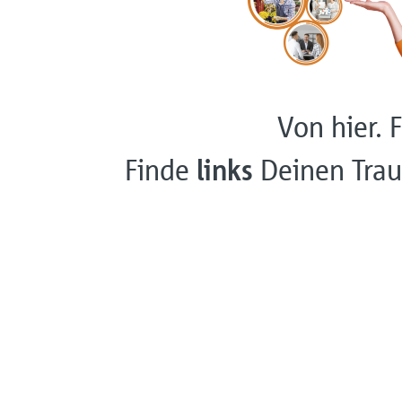
Von hier. F
Finde
links
Deinen Trau