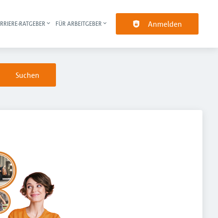
Anmelden
RRIERE-RATGEBER
FÜR ARBEITGEBER
pt-Navigation
Suchen