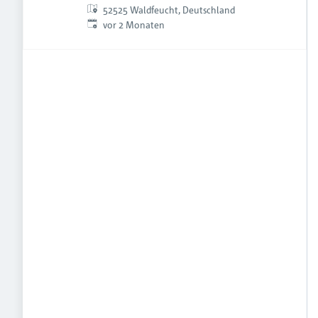
52525 Waldfeucht, Deutschland
Veröffentlicht
:
vor 2 Monaten