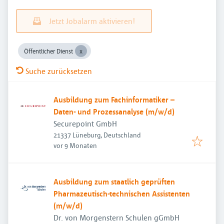
Jetzt Jobalarm aktivieren!
Öffentlicher Dienst
Suche zurücksetzen
Ausbildung zum Fachinformatiker –
Daten- und Prozessanalyse (m/w/d)
Securepoint GmbH
21337 Lüneburg, Deutschland
Veröffentlicht
:
vor 9 Monaten
Ausbildung zum staatlich geprüften
Pharmazeutisch-technischen Assistenten
(m/w/d)
Dr. von Morgenstern Schulen gGmbH