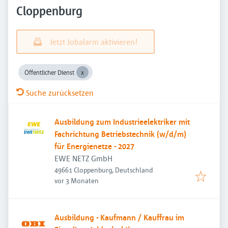
Cloppenburg
Jetzt Jobalarm aktivieren!
Öffentlicher Dienst
Suche zurücksetzen
Ausbildung zum Industrieelektriker mit
Fachrichtung Betriebstechnik (w/d/m)
für Energienetze - 2027
EWE NETZ GmbH
49661 Cloppenburg, Deutschland
Veröffentlicht
:
vor 3 Monaten
Ausbildung - Kaufmann / Kauffrau im