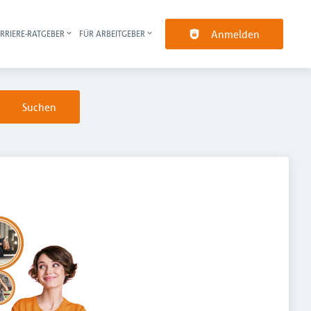
Anmelden
RRIERE-RATGEBER
FÜR ARBEITGEBER
pt-Navigation
Suchen