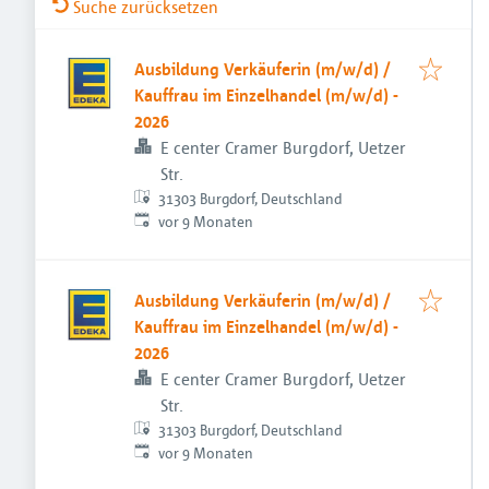
Suche zurücksetzen
Ausbildung Verkäuferin (m/w/d) /
Kauffrau im Einzelhandel (m/w/d) -
2026
E center Cramer Burgdorf, Uetzer
Str.
31303 Burgdorf, Deutschland
Veröffentlicht
:
vor 9 Monaten
Ausbildung Verkäuferin (m/w/d) /
Kauffrau im Einzelhandel (m/w/d) -
2026
E center Cramer Burgdorf, Uetzer
Str.
31303 Burgdorf, Deutschland
Veröffentlicht
:
vor 9 Monaten