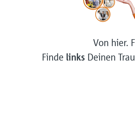
Von hier. F
Finde
links
Deinen Trau