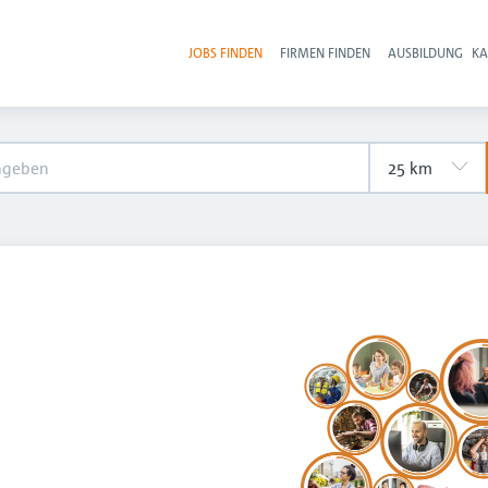
JOBS FINDEN
FIRMEN FINDEN
AUSBILDUNG
KA
Hau