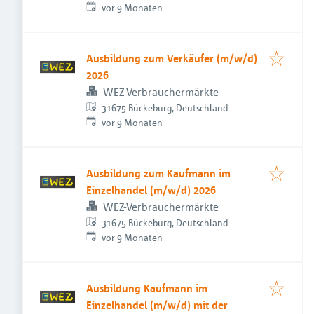
Veröffentlicht
:
vor 9 Monaten
Ausbildung zum Verkäufer (m/w/d)
2026
WEZ-Verbrauchermärkte
31675 Bückeburg, Deutschland
Veröffentlicht
:
vor 9 Monaten
Ausbildung zum Kaufmann im
Einzelhandel (m/w/d) 2026
WEZ-Verbrauchermärkte
31675 Bückeburg, Deutschland
Veröffentlicht
:
vor 9 Monaten
Ausbildung Kaufmann im
Einzelhandel (m/w/d) mit der