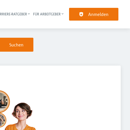
Anmelden
RRIERE-RATGEBER
FÜR ARBEITGEBER
pt-Navigation
Suchen