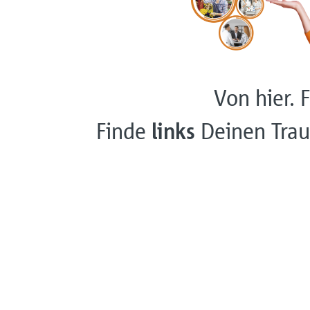
Von hier. F
Finde
links
Deinen Trau