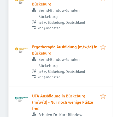
Bückeburg
Bernd-Blindow-Schulen
Bückeburg
31675 Bückeburg, Deutschland
Veröffentlicht
:
vor 9 Monaten
Ergotherapie Ausbildung (m/w/d) in
Bückeburg
Bernd-Blindow-Schulen
Bückeburg
31675 Bückeburg, Deutschland
Veröffentlicht
:
vor 9 Monaten
UTA Ausbildung in Bückeburg
(m/w/d) - Nur noch wenige Plätze
frei!
Schulen Dr. Kurt Blindow