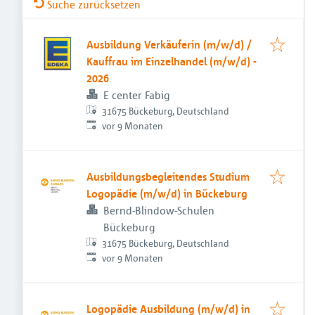
Suche zurücksetzen
Ausbildung Verkäuferin (m/w/d) /
Kauffrau im Einzelhandel (m/w/d) -
2026
E center Fabig
31675 Bückeburg, Deutschland
Veröffentlicht
:
vor 9 Monaten
Ausbildungsbegleitendes Studium
Logopädie (m/w/d) in Bückeburg
Bernd-Blindow-Schulen
Bückeburg
31675 Bückeburg, Deutschland
Veröffentlicht
:
vor 9 Monaten
Logopädie Ausbildung (m/w/d) in