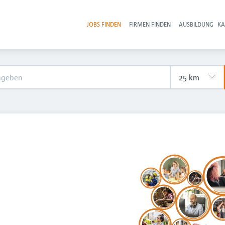
JOBS FINDEN
FIRMEN FINDEN
AUSBILDUNG
KA
Hau