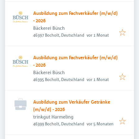
Ausbildung zum Fachverkäufer (m/w/d)
- 2026
Bäckerei Büsch
Veröffentlicht
:
46397 Bocholt, Deutschland
vor 1 Monat
Ausbildung zum Fachverkäufer (m/w/d)
- 2026
Bäckerei Büsch
Veröffentlicht
:
46395 Bocholt, Deutschland
vor 1 Monat
Ausbildung zum Verkäufer Getränke
(m/w/d) - 2026
trinkgut Harmeling
Veröffentlicht
:
46399 Bocholt, Deutschland
vor 5 Monaten