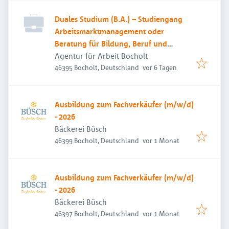
Duales Studium (B.A.) – Studiengang
Arbeitsmarktmanagement oder
Beratung für Bildung, Beruf und
Beschäftigung
Agentur für Arbeit Bocholt
Veröffentlicht
:
46395 Bocholt, Deutschland
vor 6 Tagen
Ausbildung zum Fachverkäufer (m/w/d)
- 2026
Bäckerei Büsch
Veröffentlicht
:
46399 Bocholt, Deutschland
vor 1 Monat
Ausbildung zum Fachverkäufer (m/w/d)
- 2026
Bäckerei Büsch
Veröffentlicht
:
46397 Bocholt, Deutschland
vor 1 Monat