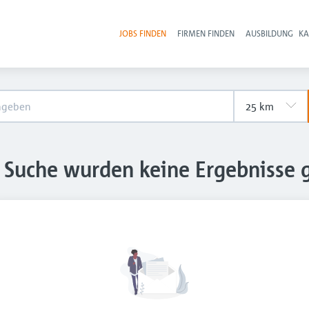
JOBS FINDEN
FIRMEN FINDEN
AUSBILDUNG
KA
Hau
e Suche wurden keine Ergebnisse 