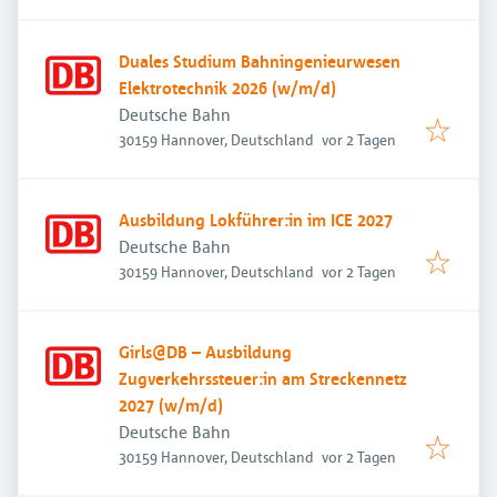
Duales Studium Bahningenieurwesen
Elektrotechnik 2026 (w/m/d)
Deutsche Bahn
Veröffentlicht
:
30159 Hannover, Deutschland
vor 2 Tagen
Ausbildung Lokführer:in im ICE 2027
Deutsche Bahn
Veröffentlicht
:
30159 Hannover, Deutschland
vor 2 Tagen
Girls@DB – Ausbildung
Zugverkehrssteuer:in am Streckennetz
2027 (w/m/d)
Deutsche Bahn
Veröffentlicht
:
30159 Hannover, Deutschland
vor 2 Tagen