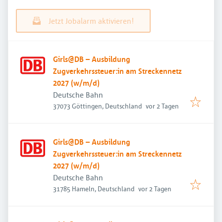
Jetzt Jobalarm aktivieren!
Girls@DB – Ausbildung
Zugverkehrssteuer:in am Streckennetz
2027 (w/m/d)
Deutsche Bahn
Veröffentlicht
:
37073 Göttingen, Deutschland
vor 2 Tagen
Girls@DB – Ausbildung
Zugverkehrssteuer:in am Streckennetz
2027 (w/m/d)
Deutsche Bahn
Veröffentlicht
:
31785 Hameln, Deutschland
vor 2 Tagen