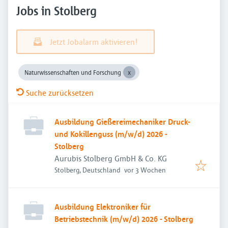
Jobs in Stolberg
Jetzt Jobalarm aktivieren!
Naturwissenschaften und Forschung
Suche zurücksetzen
Ausbildung Gießereimechaniker Druck-
und Kokillenguss (m/w/d) 2026 -
Stolberg
Aurubis Stolberg GmbH & Co. KG
Veröffentlicht
:
Stolberg, Deutschland
vor 3 Wochen
Ausbildung Elektroniker für
Betriebstechnik (m/w/d) 2026 - Stolberg