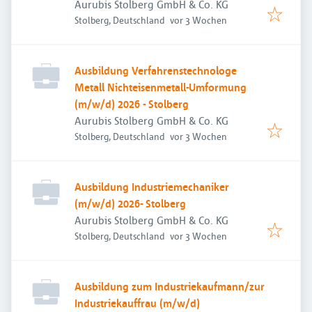
Aurubis Stolberg GmbH & Co. KG
Veröffentlicht
:
Stolberg, Deutschland
vor 3 Wochen
Ausbildung Verfahrenstechnologe
Metall Nichteisenmetall-Umformung
(m/w/d) 2026 - Stolberg
Aurubis Stolberg GmbH & Co. KG
Veröffentlicht
:
Stolberg, Deutschland
vor 3 Wochen
Ausbildung Industriemechaniker
(m/w/d) 2026- Stolberg
Aurubis Stolberg GmbH & Co. KG
Veröffentlicht
:
Stolberg, Deutschland
vor 3 Wochen
Ausbildung zum Industriekaufmann/zur
Industriekauffrau (m/w/d)