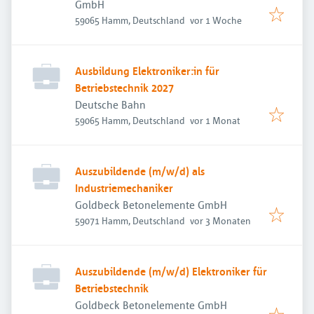
GmbH
Veröffentlicht
:
59065 Hamm, Deutschland
vor 1 Woche
Ausbildung Elektroniker:in für
Betriebstechnik 2027
Deutsche Bahn
Veröffentlicht
:
59065 Hamm, Deutschland
vor 1 Monat
Auszubildende (m/w/d) als
Industriemechaniker
Goldbeck Betonelemente GmbH
Veröffentlicht
:
59071 Hamm, Deutschland
vor 3 Monaten
Auszubildende (m/w/d) Elektroniker für
Betriebstechnik
Goldbeck Betonelemente GmbH