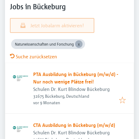
Jobs in Bückeburg
Jetzt Jobalarm aktivieren!
Naturwissenschaften und Forschung
Suche zurücksetzen
PTA Ausbildung in Bückeburg (m/w/d) -
Nur noch wenige Plätze frei!
Schulen Dr. Kurt Blindow Bückeburg
31675 Bückeburg, Deutschland
Veröffentlicht
:
vor 9 Monaten
CTA Ausbildung in Bückeburg (m/w/d)
Schulen Dr. Kurt Blindow Bückeburg