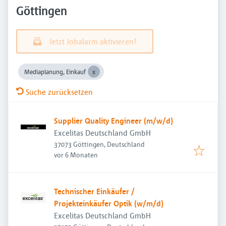
Göttingen
Jetzt Jobalarm aktivieren!
Mediaplanung, Einkauf
Suche zurücksetzen
Supplier Quality Engineer (m/w/d)
Excelitas Deutschland GmbH
37073 Göttingen, Deutschland
Veröffentlicht
:
vor 6 Monaten
Technischer Einkäufer /
Projekteinkäufer Optik (w/m/d)
Excelitas Deutschland GmbH