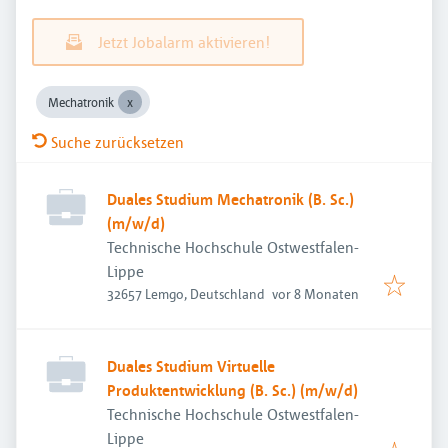
Jetzt Jobalarm aktivieren!
Mechatronik
Suche zurücksetzen
Duales Studium Mechatronik (B. Sc.)
(m/w/d)
Technische Hochschule Ostwestfalen-
Lippe
Veröffentlicht
:
32657 Lemgo, Deutschland
vor 8 Monaten
Duales Studium Virtuelle
Produktentwicklung (B. Sc.) (m/w/d)
Technische Hochschule Ostwestfalen-
Lippe