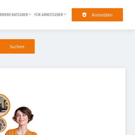
Anmelden
RRIERE-RATGEBER
FÜR ARBEITGEBER
pt-Navigation
Suchen