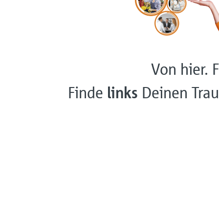
Von hier. F
Finde
links
Deinen Trau