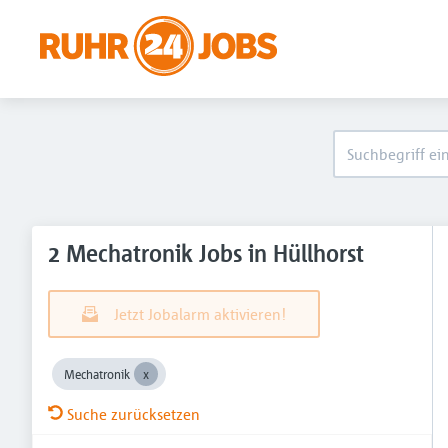
2 Mechatronik Jobs in Hüllhorst
Jetzt Jobalarm aktivieren!
Mechatronik
Suche zurücksetzen