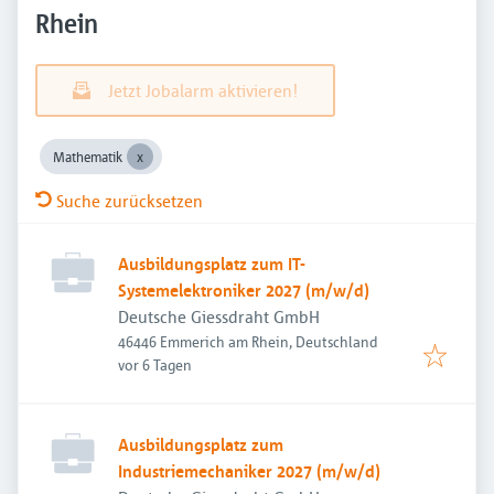
Rhein
Jetzt Jobalarm aktivieren!
Mathematik
Suche zurücksetzen
Ausbildungsplatz zum IT-
Systemelektroniker 2027 (m/w/d)
Deutsche Giessdraht GmbH
46446 Emmerich am Rhein, Deutschland
Veröffentlicht
:
vor 6 Tagen
Ausbildungsplatz zum
Industriemechaniker 2027 (m/w/d)