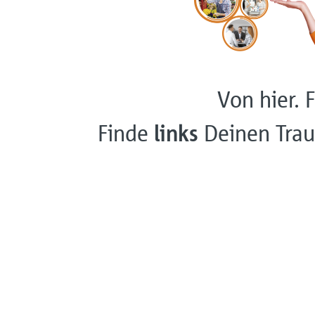
Von hier. F
Finde
links
Deinen Trau