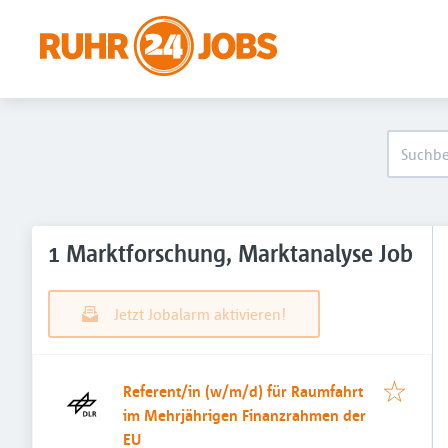
1 Marktforschung, Marktanalyse Job
Jetzt Jobalarm aktivieren!
Referent/in (w/m/d) für Raumfahrt
im Mehrjährigen Finanzrahmen der
EU