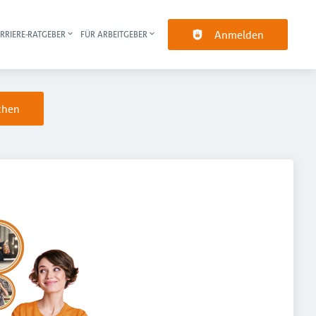
Anmelden
RRIERE-RATGEBER
FÜR ARBEITGEBER
pt-Navigation
chen