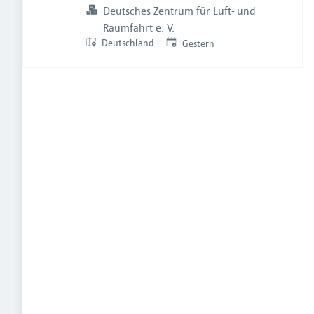
Deutsches Zentrum für Luft- und
Raumfahrt e. V.
Veröffentlicht
:
Deutschland
+
Gestern