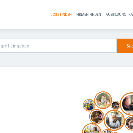
JOBS FINDEN
FIRMEN FINDEN
AUSBILDUNG
KA
Hau
Su