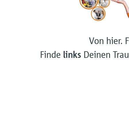
Von hier. F
Finde
links
Deinen Trau