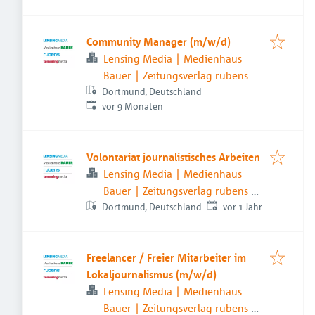
Community Manager (m/w/d)
Lensing Media | Medienhaus
Bauer | Zeitungsverlag rubens |
Dortmund, Deutschland
temmingmedia
Veröffentlicht
:
vor 9 Monaten
Volontariat journalistisches Arbeiten
Lensing Media | Medienhaus
Bauer | Zeitungsverlag rubens |
Veröffentlicht
:
Dortmund, Deutschland
temmingmedia
vor 1 Jahr
Freelancer / Freier Mitarbeiter im
Lokaljournalismus (m/w/d)
Lensing Media | Medienhaus
Bauer | Zeitungsverlag rubens |