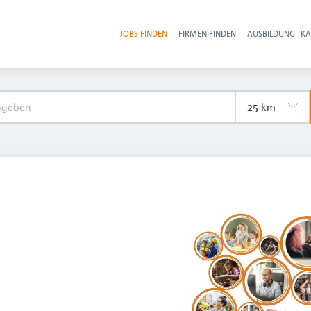
JOBS FINDEN
FIRMEN FINDEN
AUSBILDUNG
KA
Hau