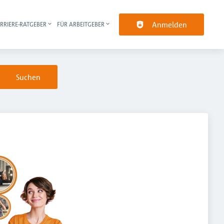
Anmelden
RRIERE-RATGEBER
FÜR ARBEITGEBER
pt-Navigation
Suchen